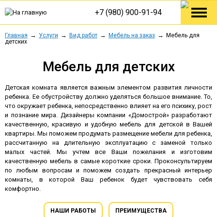
+7 (980) 900-91-94
Главная
Услуги
Вид работ
Мебель на заказ
Мебель для
детских
Мебель для детских
Детская комната является важным элементом развития личности
ребенка. Ее обустройству должно уделяться большое внимание. То,
что окружает ребенка, непосредственно влияет на его психику, рост
и познание мира. Дизайнеры компании «Домострой» разработают
качественную, красивую и удобную мебель для детской в Вашей
квартиры. Мы поможем продумать размещение мебели для ребенка,
рассчитанную на длительную эксплуатацию с заменой только
малых частей. Мы учтем все Ваши пожелания и изготовим
качественную мебель в самые короткие сроки. Проконсультируем
по любым вопросам и поможем создать прекрасный интерьер
комнаты, в которой Ваш ребенок будет чувствовать себя
комфортно.
НАШИ РАБОТЫ
ПРЕИМУЩЕСТВА