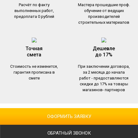
Расчёт по факту
Мастера прошедшие проф.
выполненных работ,
обучение от ведущих
предоплата 0 рублей
производителей
строительных материалов
Точная
Дешевле
cмета
до 17%
Стоимость не изменится,
При заключении договора,
гарантия прописана в
за 2 месяца до начала
смете
работ - предоставляются
скидки до 17% на товары
магазинов- партнеров
ОФОРМИТЬ ЗАЯВКУ
ОБРАТНЫЙ ЗВОНОК