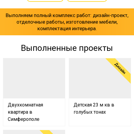
Выполняем полный комплекс работ: дизайн-проект,
отделочные работы, изготовление мебели,
комплектация интерьера.
Выполненные проекты
Дизайн
Двухкомнатная
Детская 23 м кв в
квартира в
голубых тонах
Симферополе