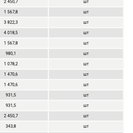
2
450,7
шт
1
567,8
шт
3
822,3
шт
4
018,5
шт
1
567,8
шт
980,1
шт
1
078,2
шт
1
470,6
шт
1
470,6
шт
931,5
шт
931,5
шт
2
450,7
шт
343,8
шт