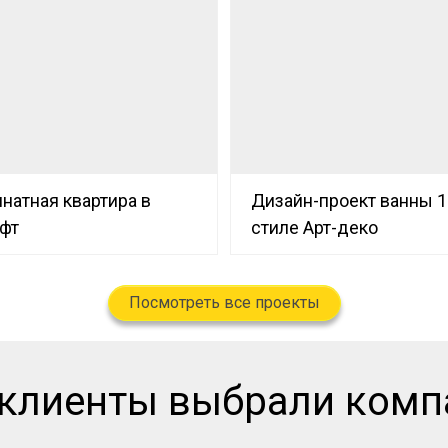
натная квартира в
Дизайн-проект ванны 1
офт
стиле Арт-деко
Посмотреть все проекты
 клиенты выбрали ком