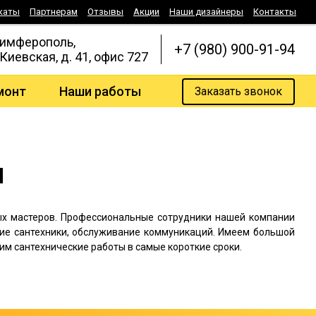
каты
Партнерам
Отзывы
Акции
Наши дизайнеры
Контакты
Симферополь,
+7 (980) 900-91-94
 Киевская, д. 41, офис 727
монт
Наши работы
Заказать звонок
ы
ых мастеров. Профессиональные сотрудники нашей компании
ние сантехники, обслуживание коммуникаций. Имеем большой
им сантехнические работы в самые короткие сроки.