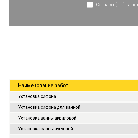
Согласен(-на) на п
Наименование работ
Установка сифона
Установка сифона для ванной
Установка ванны акриловой
Установка ванны чугунной