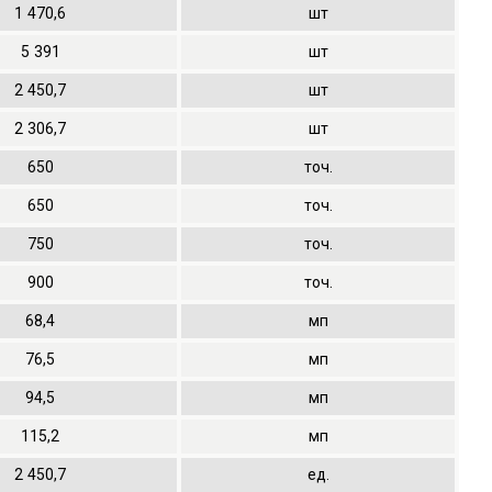
1
470,6
шт
5
391
шт
2
450,7
шт
2
306,7
шт
650
точ.
650
точ.
750
точ.
900
точ.
68,4
мп
76,5
мп
94,5
мп
115,2
мп
2
450,7
ед.