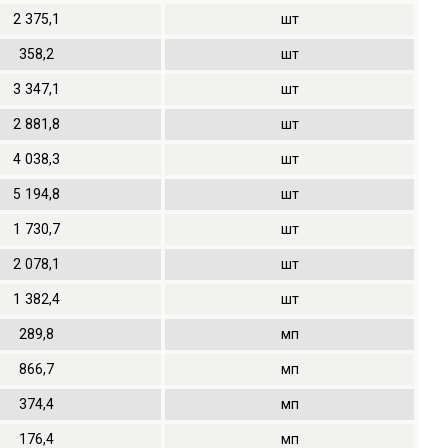
2
375,1
шт
358,2
шт
3
347,1
шт
2
881,8
шт
4
038,3
шт
5
194,8
шт
1
730,7
шт
2
078,1
шт
1
382,4
шт
289,8
мп
866,7
мп
374,4
мп
176,4
мп