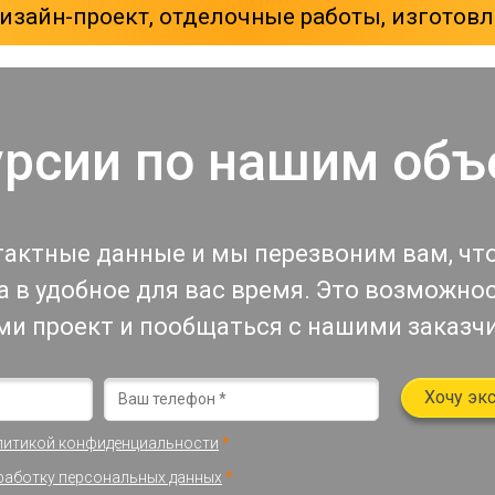
зайн-проект, отделочные работы, изготовл
урсии по нашим объ
тактные данные и мы перезвоним вам, чт
 в удобное для вас время. Это возможно
ми проект и пообщаться с нашими заказч
Хочу эк
литикой конфиденциальности
*
работку персональных данных
*