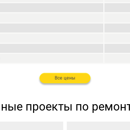
я
Все цены
ные проекты по ремонт