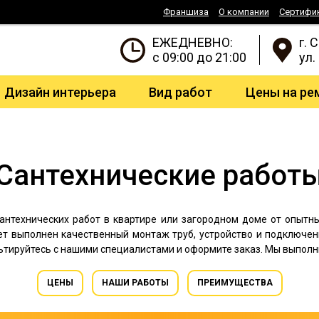
Франшиза
О компании
Сертифи
ЕЖЕДНЕВНО:
г. 
с 09:00 до 21:00
ул.
Дизайн интерьера
Вид работ
Цены на ре
Сантехнические работ
антехнических работ в квартире или загородном доме от опытн
ет выполнен качественный монтаж труб, устройство и подключе
льтируйтесь с нашими специалистами и оформите заказ. Мы выполн
ЦЕНЫ
НАШИ РАБОТЫ
ПРЕИМУЩЕСТВА