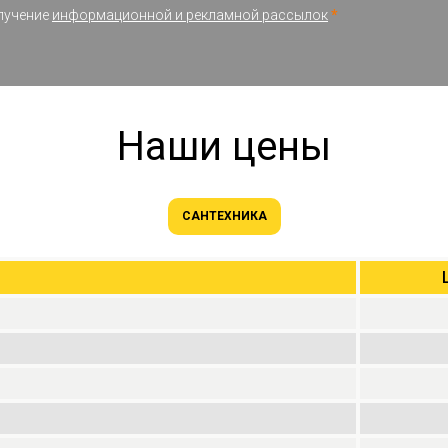
олучение
информационной и рекламной рассылок
*
Наши цены
САНТЕХНИКА