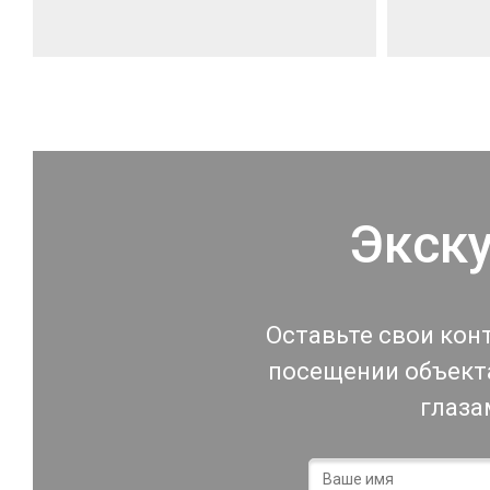
Экск
Оставьте свои кон
посещении объекта
глаза