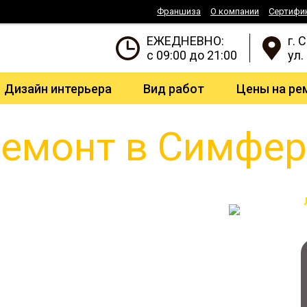
Франшиза
О компании
Сертифи
ЕЖЕДНЕВНО:
г. 
с 09:00 до 21:00
ул.
Дизайн интерьера
Вид работ
Цены на ре
емонт в Симфе
подарок
т