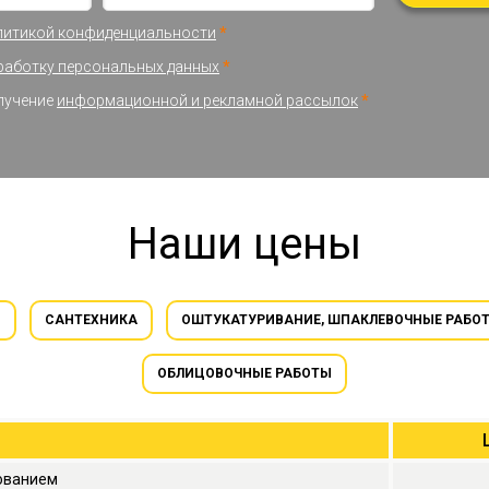
литикой конфиденциальности
*
работку персональных данных
*
олучение
информационной и рекламной рассылок
*
Наши цены
И
САНТЕХНИКА
ОШТУКАТУРИВАНИЕ, ШПАКЛЕВОЧНЫЕ РАБО
ОБЛИЦОВОЧНЫЕ РАБОТЫ
рованием