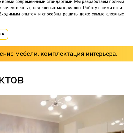
со всеми современными стандартами. Мы разработаем полный
м качественных, недешевых материалов. Работу с ними стоит
обходимым опытом и способны решить даже самые сложные
ВА
ение мебели, комплектация интерьера.
ктов