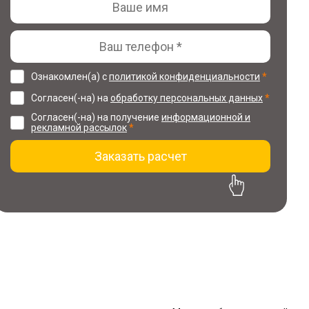
Ознакомлен(а) с
политикой конфиденциальности
*
Согласен(-на) на
обработку персональных данных
*
Согласен(-на) на получение
информационной и
рекламной рассылок
*
Заказать расчет
30% скидка на проект
при заказе ремонта