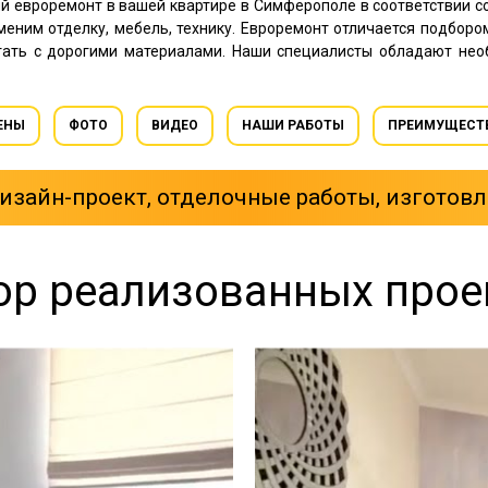
й евроремонт в вашей квартире в Симферополе в соответствии 
меним отделку, мебель, технику. Евроремонт отличается подборо
тать с дорогими материалами. Наши специалисты обладают не
ЕНЫ
ФОТО
ВИДЕО
НАШИ РАБОТЫ
ПРЕИМУЩЕСТ
зайн-проект, отделочные работы, изготовл
ор реализованных прое