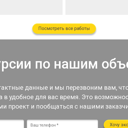
Посмотреть все работы
урсии по нашим объ
тактные данные и мы перезвоним вам, чт
 в удобное для вас время. Это возможно
ми проект и пообщаться с нашими заказч
Хочу эк