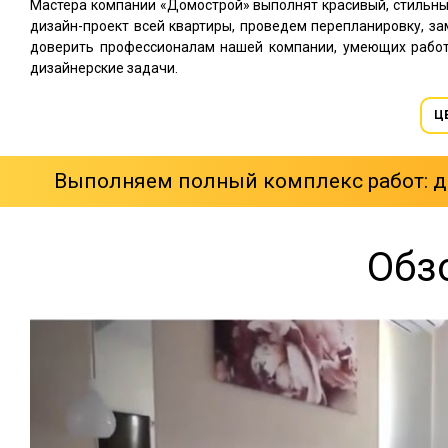
Мастера компании «Домострой» выполнят красивый, стильны
дизайн-проект всей квартиры, проведем перепланировку, за
доверить профессионалам нашей компании, умеющих рабо
дизайнерские задачи.
Ц
Выполняем полный комплекс работ: ди
Обз