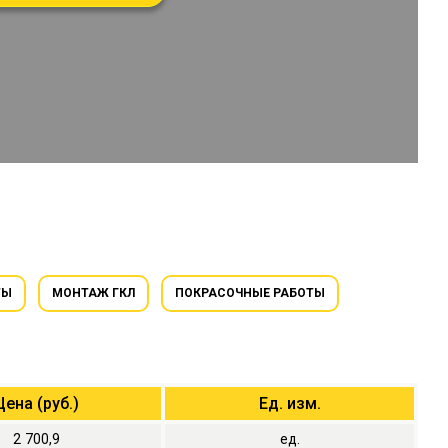
ТЫ
МОНТАЖ ГКЛ
ПОКРАСОЧНЫЕ РАБОТЫ
Цена (руб.)
Ед. изм.
2
700,9
ед.