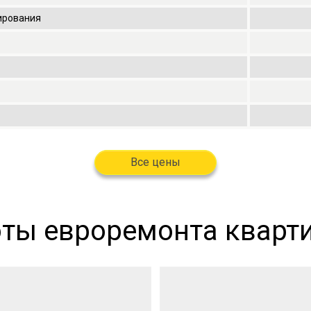
мирования
Все цены
ты евроремонта кварти