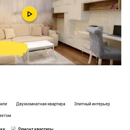
тиле
Двухкомнатная квартира
Элитный интерьер
цветом
ика
Ремонт квартиры