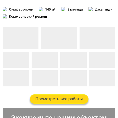
Симферополь
140 м²
2 месяца
Джапанди
Коммерческий ремонт
Посмотреть все работы
Экскурсии по нашим объектам