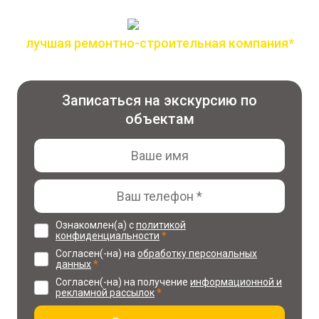
лучшая ремонтно-строительная компания*
по версии всероссийской премии лидер года
Записаться на экскурсию по
объектам
Ознакомлен(а) с
политикой
конфиденциальности
*
Согласен(-на) на
обработку персональных
данных
*
Согласен(-на) на получение
информационной и
рекламной рассылок
*