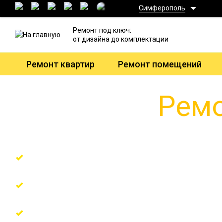
Симферополь
Ремонт под ключ:
от дизайна до комплектации
Ремонт квартир
Ремонт помещений
Ремо
Ремонт по технологическим решениям от
Гарантия 7 лет + страховка ремонта в 
Поэтапная оплата по факту или в креди