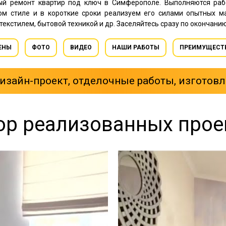
ый ремонт квартир под ключ в Симферополе. Выполняются раб
м стиле и в короткие сроки реализуем его силами опытных м
текстилем, бытовой техникой и др. Заселяйтесь сразу по окончани
ЕНЫ
ФОТО
ВИДЕО
НАШИ РАБОТЫ
ПРЕИМУЩЕСТ
зайн-проект, отделочные работы, изготовл
ор реализованных прое