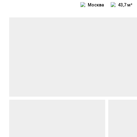
Москва
43,7 м²