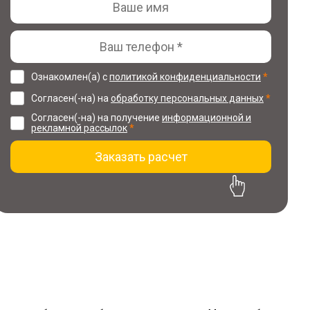
Ознакомлен(а) с
политикой конфиденциальности
*
Согласен(-на) на
обработку персональных данных
*
Согласен(-на) на получение
информационной и
рекламной рассылок
*
Заказать расчет
30% скидка на проект
при заказе ремонта