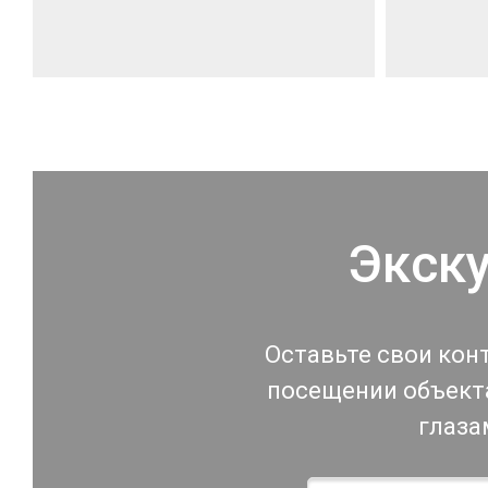
Экск
Оставьте свои кон
посещении объекта
глаза