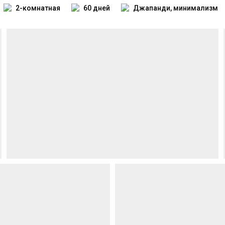
2-комнатная
60 дней
Джапанди, минимализм