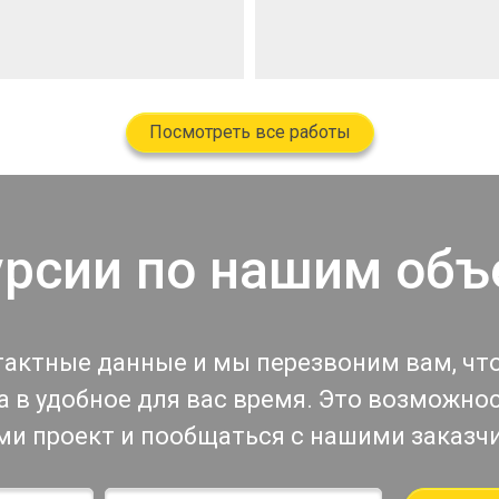
Посмотреть все работы
урсии по нашим объ
тактные данные и мы перезвоним вам, чт
 в удобное для вас время. Это возможно
ми проект и пообщаться с нашими заказч