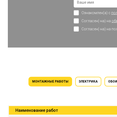
Ознакомлен(а) с
по
Согласен(-на) на
об
Согласен(-на) на п
МОНТАЖНЫЕ РАБОТЫ
ЭЛЕКТРИКА
ОБО
Наименование работ