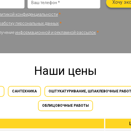
Хочу эк
литикой конфиденциальности
*
работку персональных данных
*
олучение
информационной и рекламной рассылок
*
Наши цены
И
САНТЕХНИКА
ОШТУКАТУРИВАНИЕ, ШПАКЛЕВОЧНЫЕ РАБО
ОБЛИЦОВОЧНЫЕ РАБОТЫ