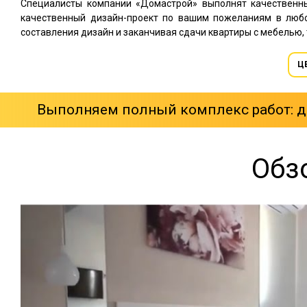
Специалисты компании «Домастрой» выполнят качественн
качественный дизайн-проект по вашим пожеланиям в любо
составления дизайн и заканчивая сдачи квартиры с мебелью, 
Ц
Выполняем полный комплекс работ: ди
Обз