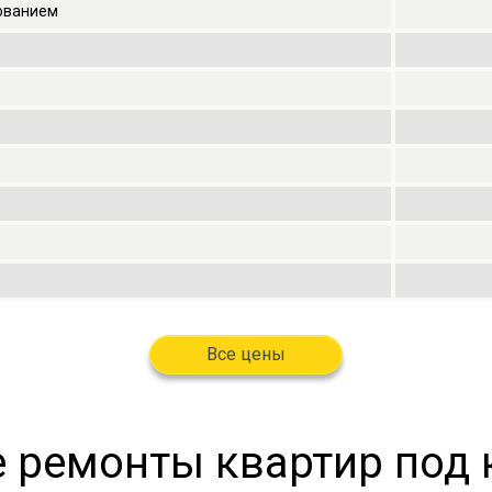
рованием
Все цены
 ремонты квартир под 