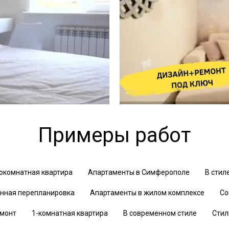
Примеры работ
окомнатная квартира
Апартаменты в Симферополе
В стил
нная перепланировка
Апартаменты в жилом комплексе
Со
монт
1-комнатная квартира
В современном стиле
Стил