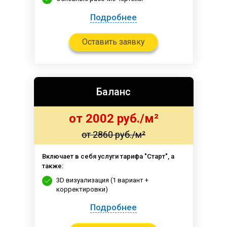
Подробнее
Оставить заявку
Баланс
от 2002 руб./м²
от 2860 руб./м²
Включает в себя услуги тарифа "Старт", а
также:
3D визуализация (1 вариант +
корректировки)
Подробнее