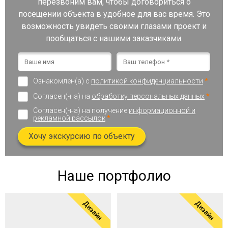
перезвоним вам, чтобы договориться о
посещении объекта в удобное для вас время. Это
возможность увидеть своими глазами проект и
пообщаться с нашими заказчиками.
Ознакомлен(а) с
политикой конфиденциальности
*
Согласен(-на) на
обработку персональных данных
*
Согласен(-на) на получение
информационной и
рекламной рассылок
*
Хочу экскурсию по объекту
Наше портфолио
Дизайн
Дизайн