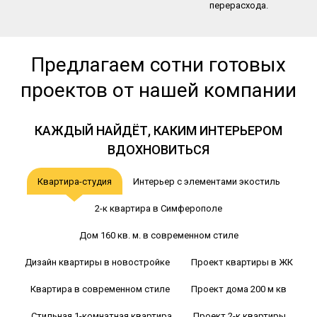
перерасхода.
Предлагаем сотни готовых
проектов от нашей компании
КАЖДЫЙ НАЙДЁТ, КАКИМ ИНТЕРЬЕРОМ
ВДОХНОВИТЬСЯ
Квартира-студия
Интерьер с элементами экостиль
2-к квартира в Симферополе
Дом 160 кв. м. в современном стиле
Дизайн квартиры в новостройке
Проект квартиры в ЖК
Квартира в современном стиле
Проект дома 200 м кв
Стильная 1-комнатная квартира
Проект 2-к квартиры