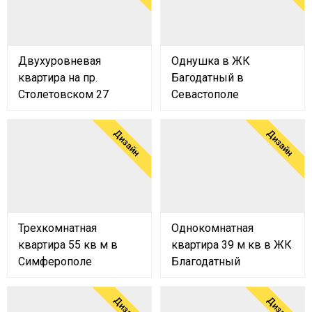
Двухуровневая
Однушка в ЖК
квартира на пр.
Багодатный в
Столетовском 27
Севастополе
Дизайн
Дизайн
Трехкомнатная
Однокомнатная
квартира 55 кв м в
квартира 39 м кв в ЖК
Симферополе
Благодатный
Дизайн
Дизайн