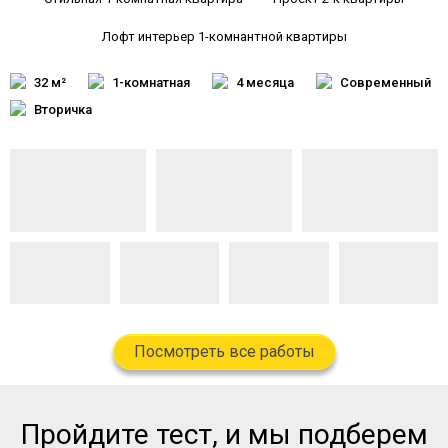
Лофт интерьер 1-комнантной квартиры
32 м²
1-комнатная
4 месяца
Современный
Вторичка
Посмотреть все работы
Пройдите тест, и мы подберем