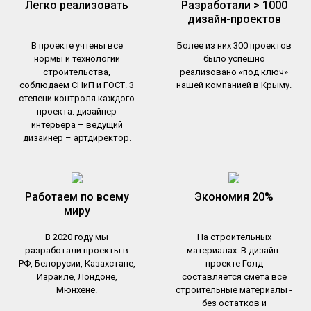
Легко реализовать
Разработали > 1000
дизайн-проектов
В проекте учтены все
Более из них 300 проектов
нормы и технологии
было успешно
строительства,
реализовано «под ключ»
соблюдаем СНиП и ГОСТ. 3
нашей компанией в Крыму.
степени контроля каждого
проекта: дизайнер
интерьера – ведущий
дизайнер – артдиректор.
Работаем по всему
Экономия 20%
миру
В 2020 году мы
На строительных
разработали проекты в
материалах. В дизайн-
РФ, Белорусии, Казахстане,
проекте Голд
Израиле, Лондоне,
составляется смета все
Мюнхене.
строительные материалы -
без остатков и