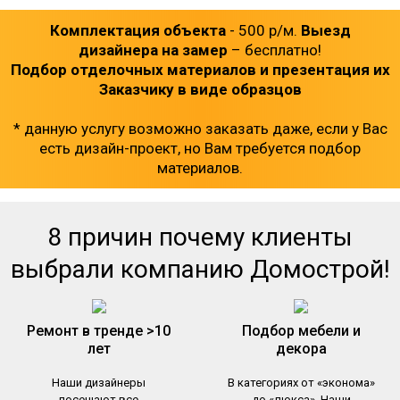
Комплектация объекта
- 500 р/м.
Выезд
дизайнера на замер
– бесплатно!
Подбор отделочных материалов и презентация их
Заказчику в виде образцов
* данную услугу возможно заказать даже, если у Вас
есть дизайн-проект, но Вам требуется подбор
материалов.
8 причин почему клиенты
выбрали компанию Домострой!
Ремонт в тренде >10
Подбор мебели и
лет
декора
Наши дизайнеры
В категориях от «эконома»
посещают все
до «люкса». Наши