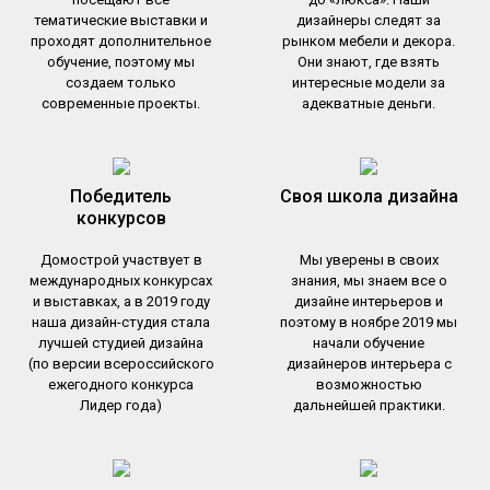
тематические выставки и
дизайнеры следят за
проходят дополнительное
рынком мебели и декора.
обучение, поэтому мы
Они знают, где взять
создаем только
интересные модели за
современные проекты.
адекватные деньги.
Победитель
Своя школа дизайна
конкурсов
Домострой участвует в
Мы уверены в своих
международных конкурсах
знания, мы знаем все о
и выставках, а в 2019 году
дизайне интерьеров и
наша дизайн-студия стала
поэтому в ноябре 2019 мы
лучшей студией дизайна
начали обучение
(по версии всероссийского
дизайнеров интерьера с
ежегодного конкурса
возможностью
Лидер года)
дальнейшей практики.