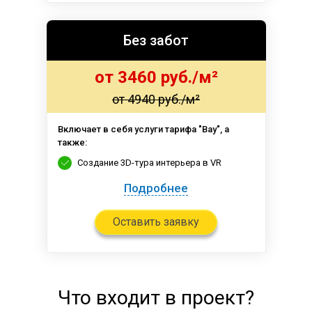
Без забот
от 3460 руб./м²
от 4940 руб./м²
Включает в себя услуги тарифа "Вау", а
также:
Создание 3D-тура интерьера в VR
Подробнее
Оставить заявку
Что входит в проект?