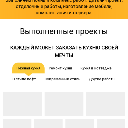
Выполняем полный комплекс работ: дизайн-проект,
отделочные работы, изготовление мебели,
комплектация интерьера.
Выполненные проекты
КАЖДЫЙ МОЖЕТ ЗАКАЗАТЬ КУХНЮ СВОЕЙ
МЕЧТЫ
Нежная кухня
Ремонт кухни
Кухня в коттедже
В стиле лофт
Современный стиль
Другие работы