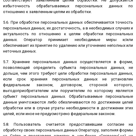
соответствуют заявленным целям обработки. Не допускается
избыточность обрабатываемых персональных данных по
отношению к заявленным целям их обработки.
5.6. При обработке персональных данных обеспечивается точность
персональных данных, их достаточность, а в необходимых случаях и
актуальность по отношению к целям обработки персональных
данных. Оператор принимает необходимые меры и/или
обеспечивает их принятие по удалению или уточнению неполных или
неточных данных.
5.7. Хранение персональных данных осуществляется в форме,
позволяющей определить субъекта персональных данных, не
дольше, чем этого требуют цели обработки персональных данных,
если срок хранения персональных данных не установлен
федеральным законом, договором, стороной которого,
выгодоприобретателем или поручителем по которому является
субъект персональных данных. Обрабатываемые персональные
данные уничтожаются либо обезличиваются по достижении целей
обработки или в случае утраты необходимости в достижении этих
целей, если иное не предусмотрено федеральным законом.
5.8. Пользователь считается предоставившим согласие на
обработку своих персональных данных Оператору, заполняя формы
на Сайте и проставляя отметку в чек-боксе «Согласен(-на) на