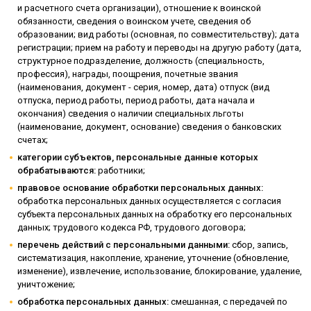
и расчетного счета организации), отношение к воинской
обязанности, сведения о воинском учете, сведения об
образовании; вид работы (основная, по совместительству); дата
регистрации; прием на работу и переводы на другую работу (дата,
структурное подразделение, должность (специальность,
профессия), награды, поощрения, почетные звания
(наименования, документ - серия, номер, дата) отпуск (вид
отпуска, период работы, период работы, дата начала и
окончания) сведения о наличии специальных льготы
(наименование, документ, основание) сведения о банковских
счетах;
категории субъектов, персональные данные которых
обрабатываются:
работники;
правовое основание обработки персональных данных:
обработка персональных данных осуществляется с согласия
субъекта персональных данных на обработку его персональных
данных; трудового кодекса РФ, трудового договора;
перечень действий с персональными данными:
сбор, запись,
систематизация, накопление, хранение, уточнение (обновление,
изменение), извлечение, использование, блокирование, удаление,
уничтожение;
обработка персональных данных:
смешанная, с передачей по