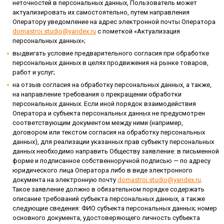
неточностей в персональных данных, Пользователь может
актуализировать их самостоятельно, путем направления
Оператору уведомление на адрес электронной почты Оператора
domastroi.studio@yandex.ru
с пометкой «Актуализация
персональных данных»;
выдвигать условие предварительного согласия при обработке
персональных данных в целях продвижения на рынке товаров,
работ и услуг;
на отзыв согласия на обработку персональных данных, а также,
на направление требования о прекращении обработки
персональных данных. Если иной порядок взаимодействия
Оператора и субъекта персональных данных не предусмотрен
соответствующим документом между ними (например,
договором или текстом согласия на обработку персональных
данных), для реализации указанных прав субъекту персональных
данных необходимо направить Обществу заявление: в письменной
форме и подписанное собственноручной подписью — по адресу
юридического лица Оператора либо в виде электронного
документа на электронную почту
domastroi.studio@yandex.ru
.
Такое заявление должно в обязательном порядке содержать
описание требований субъекта персональных данных, а также
следующие сведения: ФИО субъекта персональных данных; номер
основного документа, удостоверяющего личность субъекта