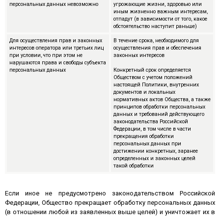
персональных данных невозможно
угрожающие жизни, здоровью или
иным жизненно важным интересам,
отпадут (в зависимости от того, какое
обстоятельство наступит раньше)
Для осуществления прав и законных
В течение срока, необходимого для
интересов оператора или третьих лиц
осуществления прав и обеспечения
при условии, что при этом не
законных интересов
нарушаются права и свободы субъекта
персональных данных
Конкретный срок определяется
Обществом с учетом положений
настоящей Политики, внутренних
документов и локальных
нормативных актов Общества, а также
принципов обработки персональных
данных и требований действующего
законодательства Российской
Федерации, в том числе в части
прекращения обработки
персональных данных при
достижении конкретных, заранее
определенных и законных целей
такой обработки
Если иное не предусмотрено законодательством Российской
Федерации, Общество прекращает обработку персональных данных
(в отношении любой из заявленных выше целей) и уничтожает их в