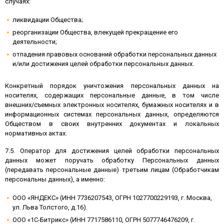
случаях:
ликвидации Общества;
реорганизации Общества, влекущей прекращение его
деятельности;
отпадения правовых оснований обработки персональных данных
и/или достижения целей обработки персональных данных.
Конкретный порядок уничтожения персональных данных на
носителях, содержащих персональные данные, в том числе
внешних/съемных электронных носителях, бумажных носителях и в
информационных системах персональных данных, определяются
Обществом в своих внутренних документах и локальных
нормативных актах.
7.5. Оператор для достижения целей обработки персональных
данных может поручать обработку Персональных данных
(передавать персональные данные) третьим лицам (Обработчикам
персональны данных), а именно:
ООО «ЯНДЕКС» (ИНН 7736207543, ОГРН 1027700229193, г. Москва,
ул. Льва Толстого, д.16).
ООО «1С-Битрикс» (ИНН 7717586110, ОГРН 5077746476209, г.