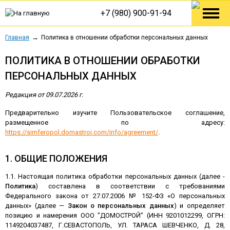
+7 (980) 900-91-94
Главная
Политика в отношении обработки персональных данных
ПОЛИТИКА В ОТНОШЕНИИ ОБРАБОТКИ
ПЕРСОНАЛЬНЫХ ДАННЫХ
Редакция от 09.07.2026 г.
Предварительно изучите Пользовательское соглашение,
размещенное по адресу:
https://simferopol.domastroi.com/info/agreement/
.
1. ОБЩИЕ ПОЛОЖЕНИЯ
1.1. Настоящая политика обработки персональных данных (далее -
Политика
) составлена в соответствии с требованиями
Федерального закона от 27.07.2006 № 152-ФЗ «О персональных
данных» (далее —
Закон о персональных данных
) и определяет
позицию и намерения ООО "ДОМОСТРОЙ" (ИНН 9201012299, ОГРН:
1149204037487, Г.СЕВАСТОПОЛЬ, УЛ. ТАРАСА ШЕВЧЕНКО, Д. 28,