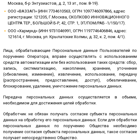
Москва, б-р Энтузиастов, д. 2, 13 эт., пом. 8-19).
ООО «ВАЗЗАП» (ИНН 7734610563, ОГРН 1097746097866, адрес
регистрации: 121205, Г.Москва, СКОЛКОВО ИННОВАЦИОННОГО
ЦЕНТРА ТЕР., БОЛЬШОЙ Б-Р, 42, СТР. 1, ЭТ/ПОМ/РАБ -1/150/17).
ООО «Хармунд» (ИНН 9731046991, ОГРН 1197746406846, адрес:
121614, г. Москва, ул. Крылатские Холмы, д. 32, к. 2, пом. 4/1).
Лица, обрабатывающие Персональные данные Пользователей по
поручению Оператора, вправе осуществлять с использованием
средств автоматизации или без использования таких средств: сбор,
запись, систематизацию, накопление, хранение, уточнение
(обновление, изменение), извлечение, использование, передачу
(распространение, предоставление, доступ), обезличивание,
блокирование, удаление, уничтожение персональных данных.
Передача персональных данных осуществляется в объеме,
необходимом для достижения целей обработки.
Обработчик не обязан получать согласие субъекта персональных
данных на обработку его персональных данных. Если для обработки
персональных данных по поручению Общества необходимо
получение согласия субъекта персональных данных, такое согласие
получает непосредственно Общество.