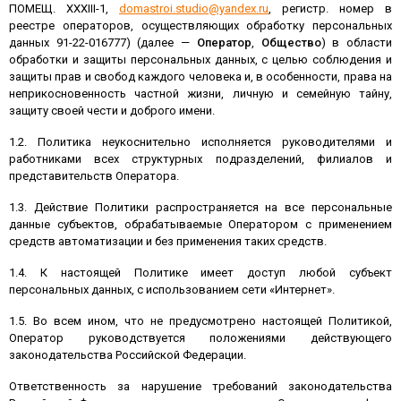
ПОМЕЩ. XXXIII-1,
domastroi.studio@yandex.ru
, регистр. номер в
реестре операторов, осуществляющих обработку персональных
данных 91-22-016777) (далее —
Оператор
,
Общество
) в области
обработки и защиты персональных данных, с целью соблюдения и
защиты прав и свобод каждого человека и, в особенности, права на
неприкосновенность частной жизни, личную и семейную тайну,
защиту своей чести и доброго имени.
1.2. Политика неукоснительно исполняется руководителями и
работниками всех структурных подразделений, филиалов и
представительств Оператора.
1.3. Действие Политики распространяется на все персональные
данные субъектов, обрабатываемые Оператором с применением
средств автоматизации и без применения таких средств.
1.4. К настоящей Политике имеет доступ любой субъект
персональных данных, с использованием сети «Интернет».
1.5. Во всем ином, что не предусмотрено настоящей Политикой,
Оператор руководствуется положениями действующего
законодательства Российской Федерации.
Ответственность за нарушение требований законодательства