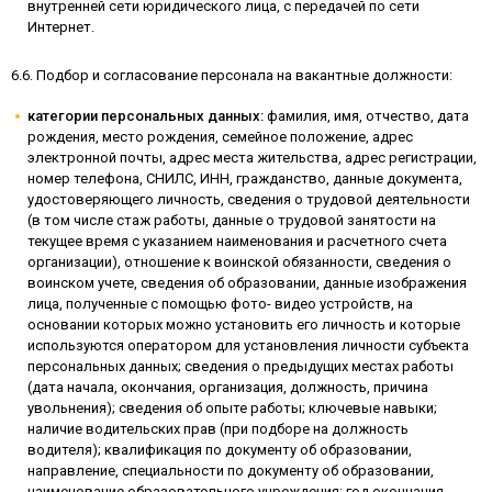
внутренней сети юридического лица, с передачей по сети
Интернет.
6.6. Подбор и согласование персонала на вакантные должности:
категории персональных данных:
фамилия, имя, отчество, дата
рождения, место рождения, семейное положение, адрес
электронной почты, адрес места жительства, адрес регистрации,
номер телефона, СНИЛС, ИНН, гражданство, данные документа,
удостоверяющего личность, сведения о трудовой деятельности
(в том числе стаж работы, данные о трудовой занятости на
текущее время с указанием наименования и расчетного счета
организации), отношение к воинской обязанности, сведения о
воинском учете, сведения об образовании, данные изображения
лица, полученные с помощью фото- видео устройств, на
основании которых можно установить его личность и которые
используются оператором для установления личности субъекта
персональных данных; сведения о предыдущих местах работы
(дата начала, окончания, организация, должность, причина
увольнения); сведения об опыте работы; ключевые навыки;
наличие водительских прав (при подборе на должность
водителя); квалификация по документу об образовании,
направление, специальности по документу об образовании,
наименование образовательного учреждения; год окончания