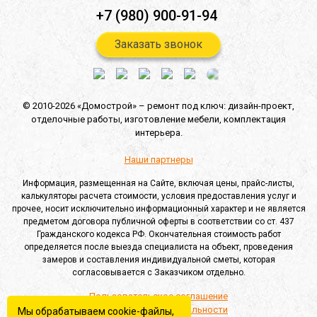
+7 (980) 900-91-94
Заказать звонок
© 2010-2026 «Домострой» –
ремонт под ключ: дизайн-проект,
отделочные работы,
изготовление мебели,
комплектация
интерьера.
Наши партнеры
Информация, размещенная на Сайте, включая цены, прайс-листы,
калькуляторы расчета стоимости, условия предоставления услуг и
прочее, носит исключительно информационный характер и не является
предметом договора публичной оферты в соответствии со ст. 437
Гражданского кодекса РФ. Окончательная стоимость работ
определяется после выезда специалиста на объект, проведения
замеров и составления индивидуальной сметы, которая
согласовывается с Заказчиком отдельно.
Пользовательское соглашение
Политика конфиденциальности
Мы обрабатываем cookie-файлы,